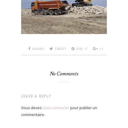
SHARE
TWEET
PIN IT
+1
No Comments
LEAVE A REPLY
Vous devez
vous connecter
pour publier un
commentaire.