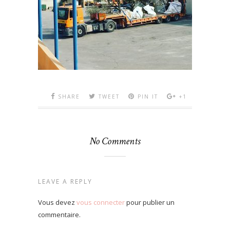
SHARE
TWEET
PIN IT
+1
No Comments
LEAVE A REPLY
Vous devez
vous connecter
pour publier un
commentaire.