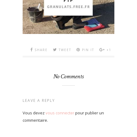
SHARE
TWEET
PIN IT
+1
No Comments
LEAVE A REPLY
Vous devez
vous connecter
pour publier un
commentaire.