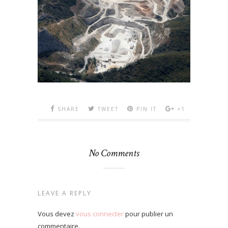
SHARE
TWEET
PIN IT
+1
No Comments
LEAVE A REPLY
Vous devez
vous connecter
pour publier un
commentaire.